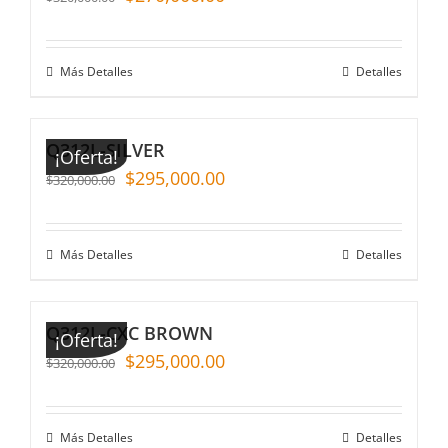
Más Detalles
Detalles
Q312L-SILVER
¡Oferta!
$
295,000.00
$
320,000.00
Más Detalles
Detalles
Q312L-CXC BROWN
¡Oferta!
$
295,000.00
$
320,000.00
Más Detalles
Detalles