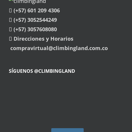
(+57) 601 209 4306
(+57) 3052544249
(+57) 3057608080
Direcciones y Horarios
compravirtual@climbingland.com.co
SÍGUENOS @CLIMBINGLAND