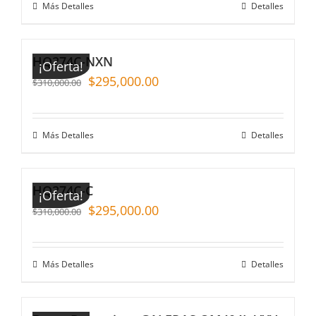
Más Detalles
Detalles
HQ274C-NXN
¡Oferta!
$
295,000.00
$
310,000.00
Más Detalles
Detalles
HQ274C-C
¡Oferta!
$
295,000.00
$
310,000.00
Más Detalles
Detalles