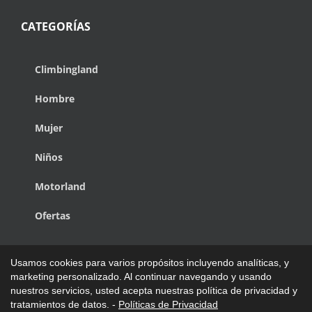
CATEGORÍAS
Climbingland
Hombre
Mujer
Niños
Motorland
Ofertas
Usamos cookies para varios propósitos incluyendo analíticas, y
marketing personalizado. Al continuar navegando y usando
nuestros servicios, usted acepta nuestras política de privacidad y
Copyright © 1988 - 2027 de Climbingland Pap Power | Todos los
tratamientos de datos. -
Políticas de Privacidad