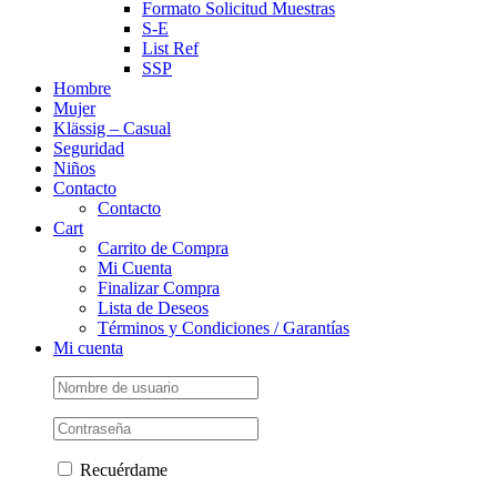
Formato Solicitud Muestras
S-E
List Ref
SSP
Hombre
Mujer
Klässig – Casual
Seguridad
Niños
Contacto
Contacto
Cart
Carrito de Compra
Mi Cuenta
Finalizar Compra
Lista de Deseos
Términos y Condiciones / Garantías
Mi cuenta
Recuérdame