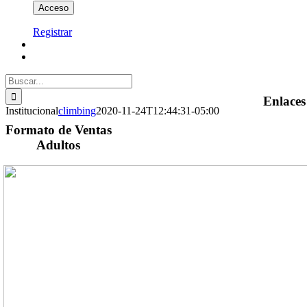
Registrar
Buscar:
Enlaces
Institucional
climbing
2020-11-24T12:44:31-05:00
Formato de Ventas
Adultos