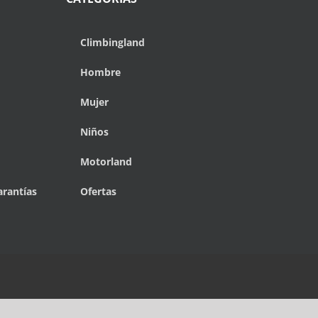
Climbingland
Hombre
Mujer
Niños
Motorland
arantías
Ofertas