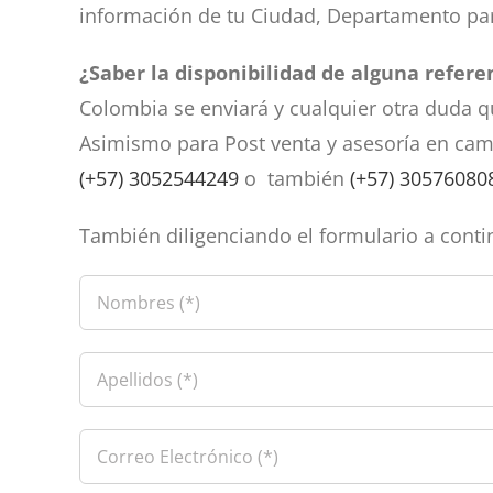
información de tu Ciudad, Departamento par
¿Saber la disponibilidad de alguna refer
Colombia se enviará y cualquier otra duda q
Asimismo para Post venta y asesoría en camb
(+57) 3052544249
o también
(+57) 30576080
También diligenciando el formulario a conti