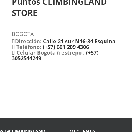
Puntos CLIMBINGLAND
STORE
BOGOTA
Dirección:
Calle 21 sur N16-84 Esquina
Teléfono:
(+57) 601 209 4306
Celular Bogota (restrepo :
(+57)
3052544249
OS @CLIMBINGLAND
MI CUENTA