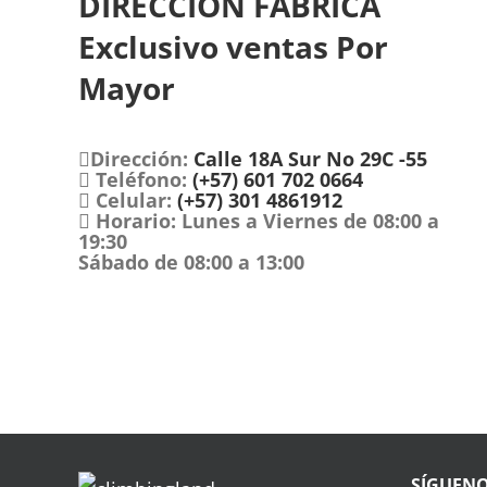
DIRECCIÓN FÁBRICA
Exclusivo ventas Por
Mayor
Dirección:
Calle 18A Sur No 29C -55
Teléfono:
(+57) 601 702 0664
Celular:
(+57) 301 4861912
Horario:
Lunes a Viernes de 08:00 a
19:30
Sábado de 08:00 a 13:00
SÍGUEN