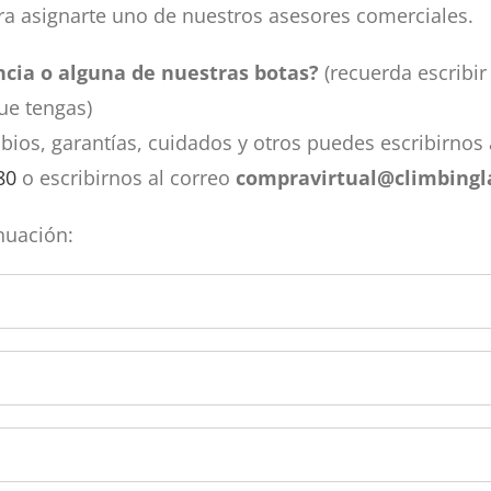
a asignarte uno de nuestros asesores comerciales.
encia o alguna de nuestras botas?
(recuerda escribir
ue tengas)
ios, garantías, cuidados y otros puedes escribirnos
80
o escribirnos al correo
compravirtual@climbingl
nuación: