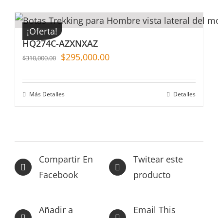
¡Oferta!
HQ274C-AZXNXAZ
$
295,000.00
$
310,000.00
Más Detalles
Detalles
Compartir En
Twitear este
Facebook
producto
Añadir a
Email This