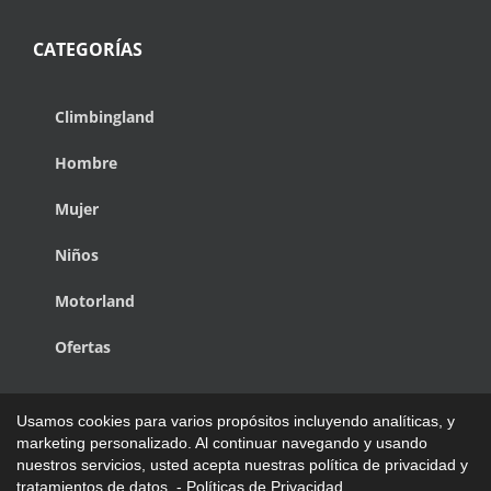
CATEGORÍAS
Climbingland
Hombre
Mujer
Niños
Motorland
Ofertas
Usamos cookies para varios propósitos incluyendo analíticas, y
marketing personalizado. Al continuar navegando y usando
nuestros servicios, usted acepta nuestras política de privacidad y
Copyright © 1988 - 2027 de Climbingland Pap Power | Todos los
tratamientos de datos. -
Políticas de Privacidad