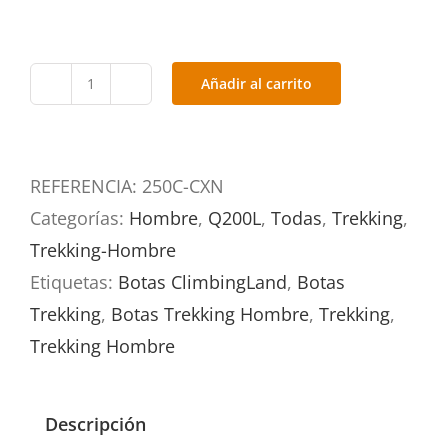
Añadir al carrito
Luke
250C-
CXN
REFERENCIA:
250C-CXN
Ultraliviana
Categorías:
Hombre
,
Q200L
,
Todas
,
Trekking
,
cantidad
Trekking-Hombre
Etiquetas:
Botas ClimbingLand
,
Botas
Trekking
,
Botas Trekking Hombre
,
Trekking
,
Trekking Hombre
Descripción