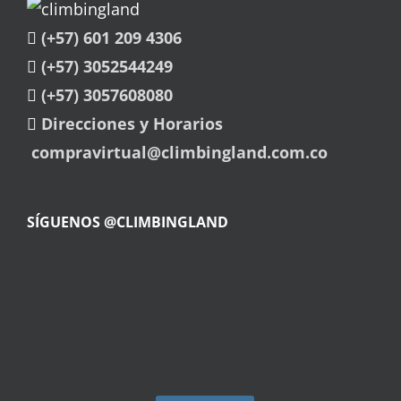
(+57) 601 209 4306
(+57) 3052544249
(+57) 3057608080
Direcciones y Horarios
compravirtual@climbingland.com.co
SÍGUENOS @CLIMBINGLAND