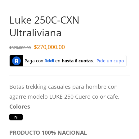
Luke 250C-CXN
Ultraliviana
$
270,000.00
$
320,000.00
Botas trekking casuales para hombre con
agarre modelo LUKE 250 Cuero color cafe.
Colores
N
PRODUCTO 100% NACIONAL