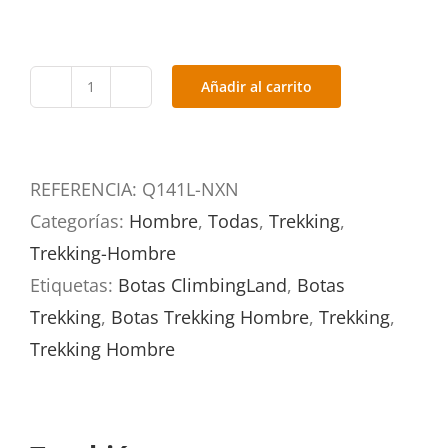
Añadir al carrito
FORCE
Q141L-
NXN
REFERENCIA:
Q141L-NXN
cantidad
Categorías:
Hombre
,
Todas
,
Trekking
,
Trekking-Hombre
Etiquetas:
Botas ClimbingLand
,
Botas
Trekking
,
Botas Trekking Hombre
,
Trekking
,
Trekking Hombre