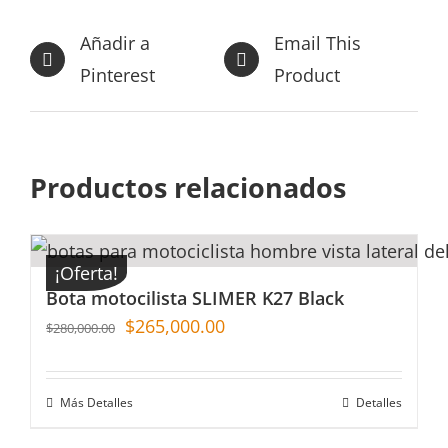
Añadir a
Email This
Pinterest
Product
Productos relacionados
¡Oferta!
Bota motocilista SLIMER K27 Black
$
265,000.00
$
280,000.00
Más Detalles
Detalles