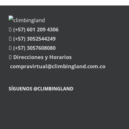
(+57) 601 209 4306
(+57) 3052544249
(+57) 3057608080
Direcciones y Horarios
compravirtual@climbingland.com.co
SÍGUENOS @CLIMBINGLAND