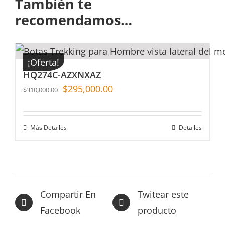
También te
recomendamos…
¡Oferta!
HQ274C-AZXNXAZ
$
295,000.00
$
310,000.00
Más Detalles
Detalles
Compartir En
Twitear este
Facebook
producto