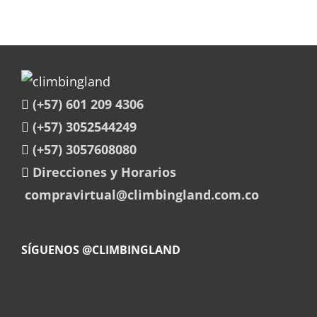
(+57) 601 209 4306
(+57) 3052544249
(+57) 3057608080
Direcciones y Horarios
compravirtual@climbingland.com.co
SÍGUENOS @CLIMBINGLAND