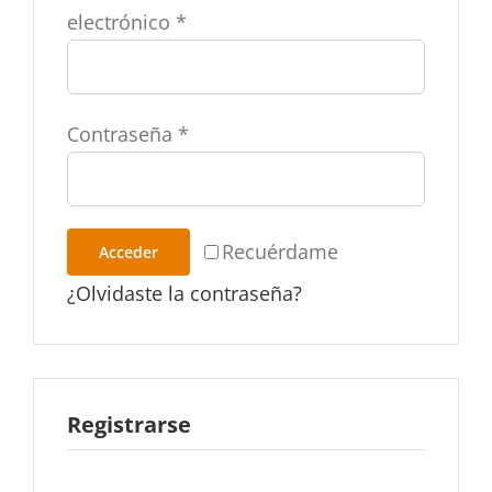
electrónico
*
Contraseña
*
Recuérdame
Acceder
¿Olvidaste la contraseña?
Registrarse