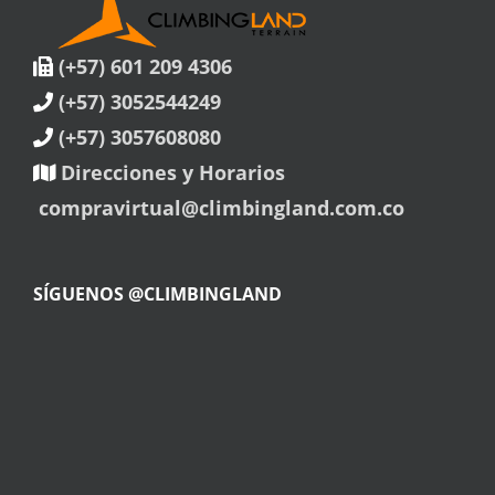
(+57) 601 209 4306
(+57) 3052544249
(+57) 3057608080
Direcciones y Horarios
compravirtual@climbingland.com.co
SÍGUENOS @CLIMBINGLAND