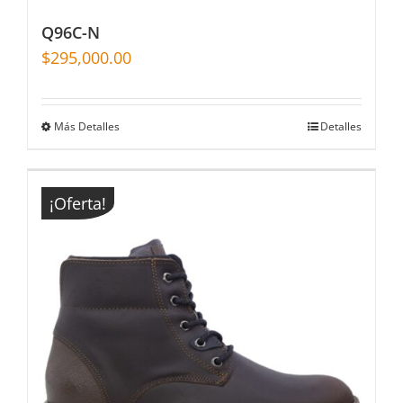
Q96C-N
$
295,000.00
Más Detalles
Detalles
¡Oferta!