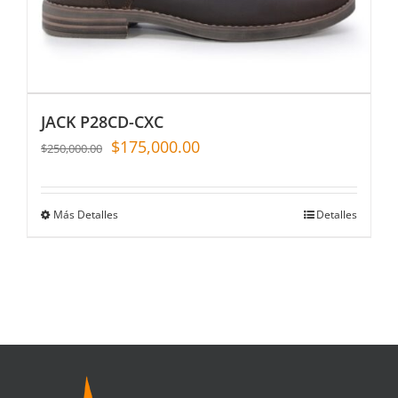
JACK P28CD-CXC
$
175,000.00
$
250,000.00
Más Detalles
Detalles