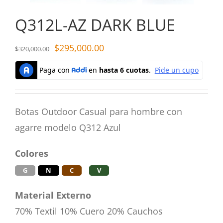
Q312L-AZ DARK BLUE
$
295,000.00
$
320,000.00
Botas Outdoor Casual para hombre con
agarre modelo Q312 Azul
Colores
G
N
C
V
Material Externo
70% Textil 10% Cuero 20% Cauchos