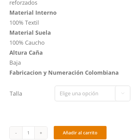
reforzados
Material Interno
100% Textil
Material Suela
100% Caucho
Altura Caña
Baja
Fabricacion y Numeración Colombiana
Talla

Añadir al carrito
Q312L-