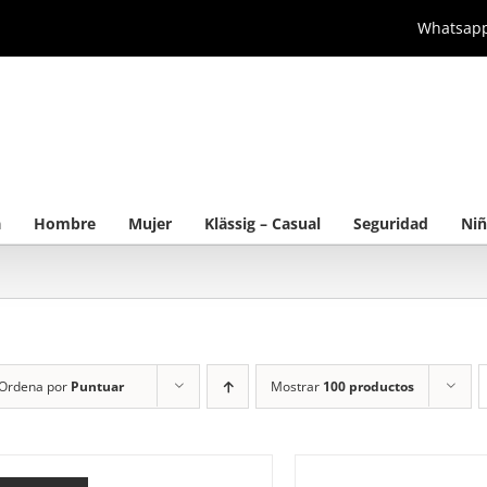
Whatsap
a
Hombre
Mujer
Klässig – Casual
Seguridad
Niñ
Ordena por
Puntuar
Mostrar
100 productos