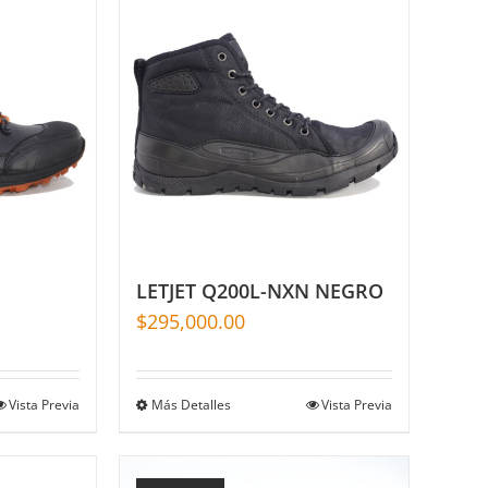
LETJET Q200L-NXN NEGRO
$
295,000.00
Vista Previa
Más Detalles
Vista Previa