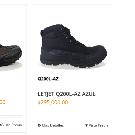
LETJET Q200L-AZ AZUL
00
$
295,000.00
Vista Previa
Más Detalles
Vista Previa