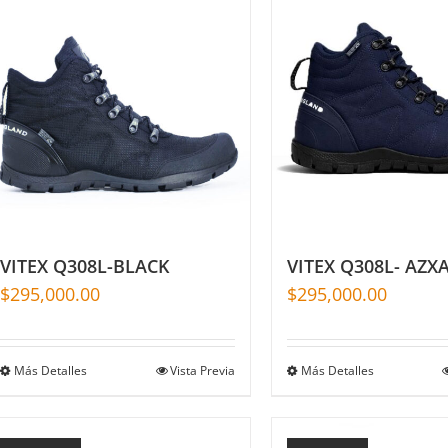
VITEX Q308L-BLACK
VITEX Q308L- AZX
$
295,000.00
$
295,000.00
Más Detalles
Vista Previa
Más Detalles