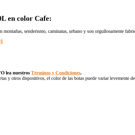
L en color Cafe:
 en montañas, senderismo, caminatas, urbano y son orgullosamente fabr
Í
NFO lea nuestros
Términos y Condiciones
.
etas y otros dispositivos, el color de las botas puede variar levemente de