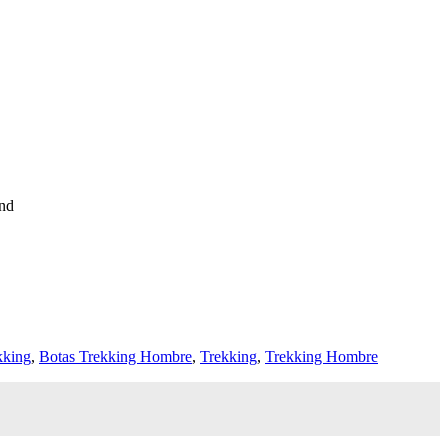
and
kking
,
Botas Trekking Hombre
,
Trekking
,
Trekking Hombre