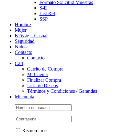
Formato Solicitud Muestras
S-E
List Ref
SSP
Hombre
Mujer
Klässig – Casual
Seguridad
Niños
Contacto
Contacto
Cart
Carrito de Compra
Mi Cuenta
Finalizar Compra
Lista de Deseos
Términos y Condiciones / Garantías
Mi cuenta
Recuérdame