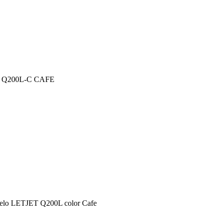
 Q200L-C CAFE
odelo LETJET Q200L color Cafe