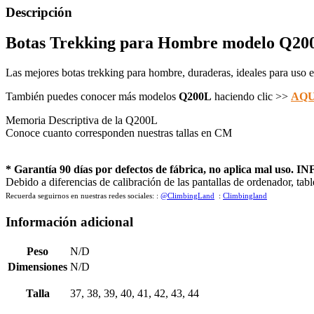
Descripción
Botas Trekking para Hombre modelo Q200
Las mejores botas trekking para hombre, duraderas, ideales para uso
También puedes conocer más modelos
Q200L
haciendo clic >>
AQU
Memoria Descriptiva de la Q200L
Conoce cuanto corresponden nuestras tallas en CM
* Garantía 90 días por defectos de fábrica, no aplica mal uso. I
Debido a diferencias de calibración de las pantallas de ordenador, tabl
Recuerda seguirnos en nuestras redes sociales:
:
@ClimbingLand
:
Climbingland
Información adicional
Peso
N/D
Dimensiones
N/D
Talla
37, 38, 39, 40, 41, 42, 43, 44