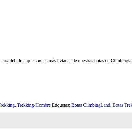
ar» debido a que son las más livianas de nuestras botas en Climbingl
Trekking
,
Trekking-Hombre
Etiquetas:
Botas ClimbingLand
,
Botas Tre