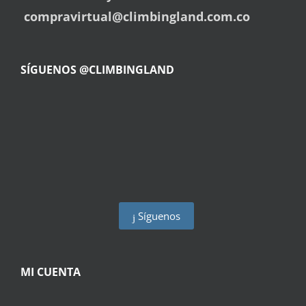
compravirtual@climbingland.com.co
SÍGUENOS @CLIMBINGLAND
Síguenos
MI CUENTA