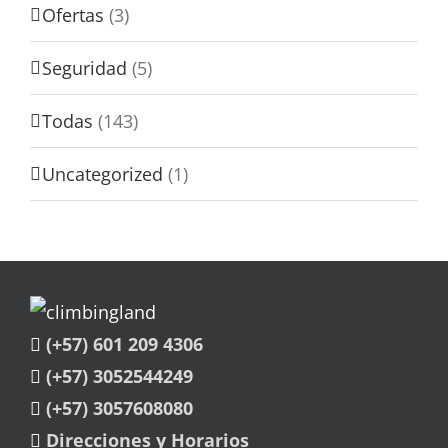
Ofertas
(3)
Seguridad
(5)
Todas
(143)
Uncategorized
(1)
(+57) 601 209 4306
(+57) 3052544249
(+57) 3057608080
Direcciones y Horarios