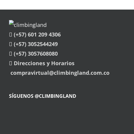
(+57) 601 209 4306
(+57) 3052544249
(+57) 3057608080
Direcciones y Horarios
compravirtual@climbingland.com.co
SÍGUENOS @CLIMBINGLAND