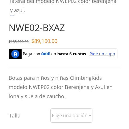
NWE02-BXAZ
$
89,100.00
$
185,000.00
Botas para niños y niñas ClimbingKids
modelo NWEP02 color Berenjena y Azul en
lona y suela de caucho.
Talla