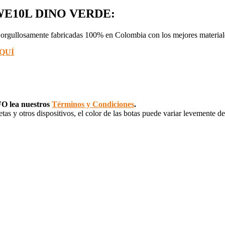
 NWE10L DINO VERDE:
n orgullosamente fabricadas 100% en Colombia con los mejores material
QUÍ
NFO lea nuestros
Términos y Condiciones
.
etas y otros dispositivos, el color de las botas puede variar levemente de