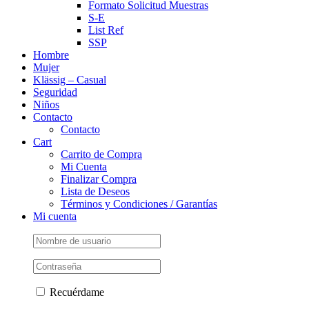
Formato Solicitud Muestras
S-E
List Ref
SSP
Hombre
Mujer
Klässig – Casual
Seguridad
Niños
Contacto
Contacto
Cart
Carrito de Compra
Mi Cuenta
Finalizar Compra
Lista de Deseos
Términos y Condiciones / Garantías
Mi cuenta
Recuérdame