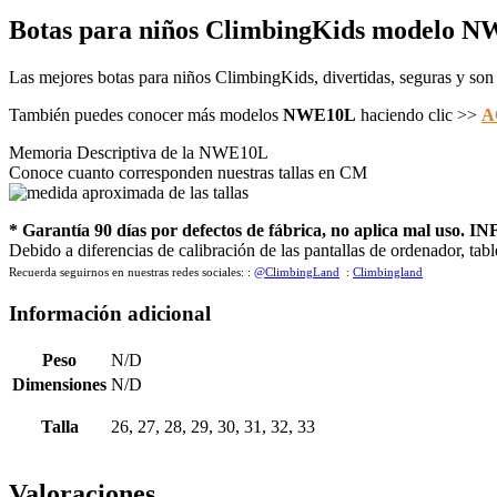
Botas para niños ClimbingKids modelo
Las mejores botas para niños ClimbingKids, divertidas, seguras y so
También puedes conocer más modelos
NWE10L
haciendo clic >>
A
Memoria Descriptiva de la NWE10L
Conoce cuanto corresponden nuestras tallas en CM
* Garantía 90 días por defectos de fábrica, no aplica mal uso. I
Debido a diferencias de calibración de las pantallas de ordenador, tabl
Recuerda seguirnos en nuestras redes sociales:
:
@ClimbingLand
:
Climbingland
Información adicional
Peso
N/D
Dimensiones
N/D
Talla
26, 27, 28, 29, 30, 31, 32, 33
Valoraciones