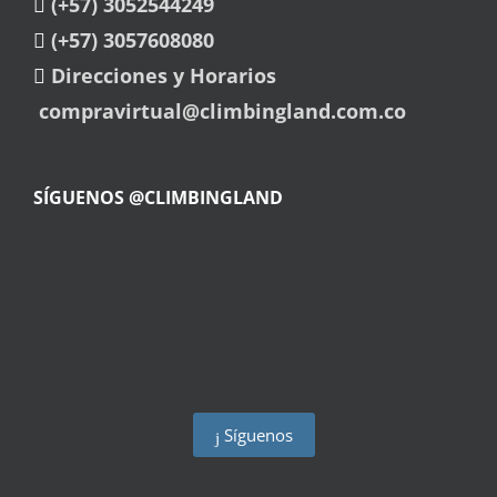
(+57) 3052544249
(+57) 3057608080
Direcciones y Horarios
compravirtual@climbingland.com.co
SÍGUENOS @CLIMBINGLAND
Síguenos