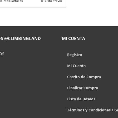
Más Detalles
Vista Previa
OS @CLIMBINGLAND
MI CUENTA
os
Registro
Mi Cuenta
Carrito de Compra
Finalizar Compra
Lista de Deseos
Términos y Condiciones / G