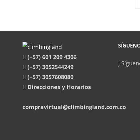
SÍGUEN
(+57) 601 209 4306
Síguen
(+57) 3052544249
(+57) 3057608080
Direcciones y Horarios
compravirtual@climbingland.com.co