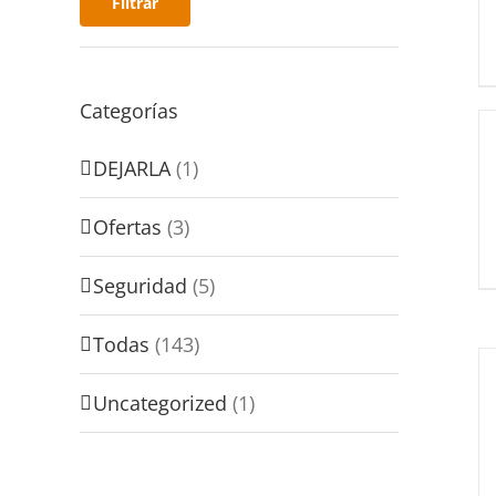
Filtrar
Categorías
DEJARLA
(1)
Ofertas
(3)
Seguridad
(5)
Todas
(143)
Uncategorized
(1)