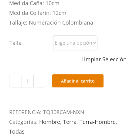
Medida Caña: 10cm
Medida Collarín: 12cm
Tallaje: Numeración Colombiana
Talla
Limpiar Selección
Añadir al carrito
TQ308CAM-
NXN
cantidad
REFERENCIA:
TQ308CAM-NXN
Categorías:
Hombre
,
Terra
,
Terra-Hombre
,
Todas