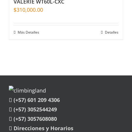
VALERIE WT60L-CXC
$
310,000.00
Más Detalles
Detalles
(+57) 601 209 4306
(+57) 3052544249
(+57) 3057608080
Direcciones y Horarios