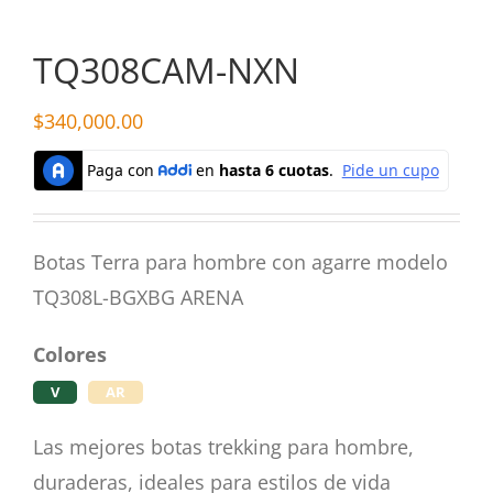
TQ308CAM-NXN
$
340,000.00
Botas Terra para hombre con agarre modelo
TQ308L-BGXBG ARENA
Colores
V
AR
Las mejores botas trekking para hombre,
duraderas, ideales para estilos de vida