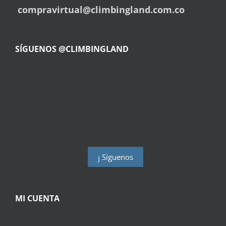
compravirtual@climbingland.com.co
SÍGUENOS @CLIMBINGLAND
Síguenos
MI CUENTA