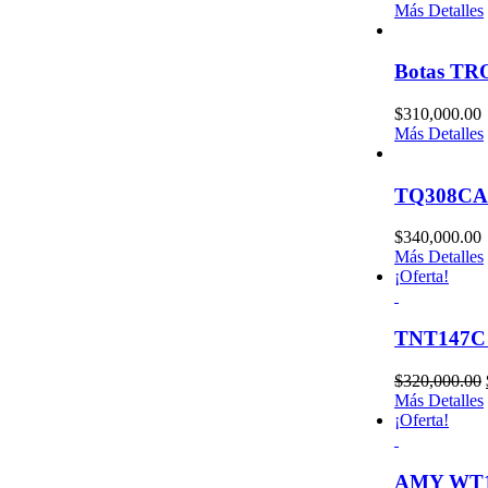
Más Detalles
Botas T
$
310,000.00
Más Detalles
TQ308C
$
340,000.00
Más Detalles
¡Oferta!
TNT147C 
$
320,000.00
Más Detalles
¡Oferta!
AMY WT