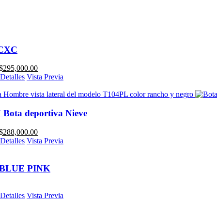
CXC
$
295,000.00
Detalles
Vista Previa
Bota deportiva Nieve
$
288,000.00
Detalles
Vista Previa
BLUE PINK
Detalles
Vista Previa