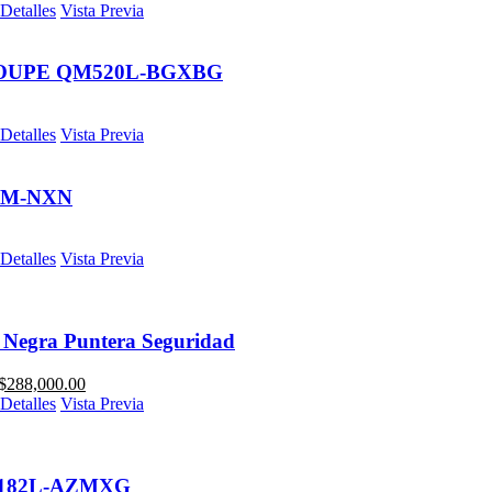
Detalles
Vista Previa
ROUPE QM520L-BGXBG
Detalles
Vista Previa
AM-NXN
Detalles
Vista Previa
Negra Puntera Seguridad
$
288,000.00
Detalles
Vista Previa
182L-AZMXG