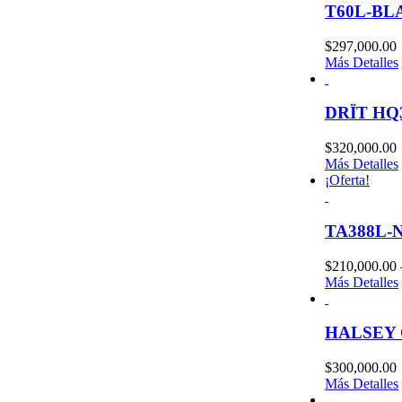
T60L-BL
$
297,000.00
Más Detalles
DRÏT HQ
$
320,000.00
Más Detalles
¡Oferta!
TA388L-
$
210,000.00
Más Detalles
HALSEY 
$
300,000.00
Más Detalles