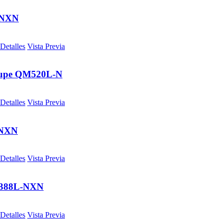
-NXN
Detalles
Vista Previa
oupe QM520L-N
Detalles
Vista Previa
NXN
Detalles
Vista Previa
388L-NXN
Detalles
Vista Previa