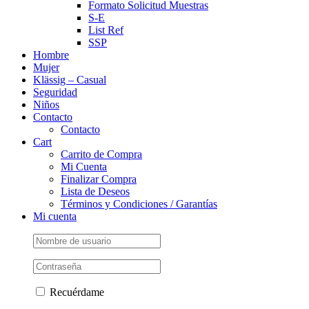
Formato Solicitud Muestras
S-E
List Ref
SSP
Hombre
Mujer
Klässig – Casual
Seguridad
Niños
Contacto
Contacto
Cart
Carrito de Compra
Mi Cuenta
Finalizar Compra
Lista de Deseos
Términos y Condiciones / Garantías
Mi cuenta
Recuérdame