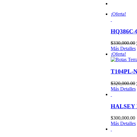
¡Oferta!
HQ386C-
$
330,000.00
Más Detalles
¡Oferta!
T104PL-N 
$
320,000.00
Más Detalles
HALSEY 
$
300,000.00
Más Detalles