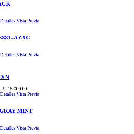
ACK
Detalles
Vista Previa
388L-AZXC
Detalles
Vista Previa
NXN
–
$
215,000.00
Detalles
Vista Previa
GRAY MINT
Detalles
Vista Previa