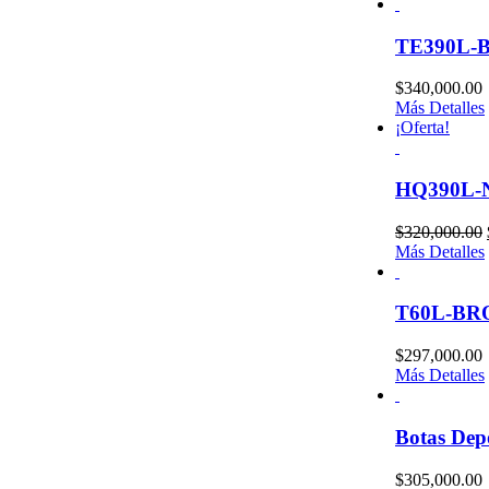
TE390L-
$
340,000.00
Más Detalles
¡Oferta!
HQ390L-
$
320,000.00
Más Detalles
T60L-B
$
297,000.00
Más Detalles
Botas De
$
305,000.00