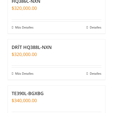
HQ386C-NXN
$
320,000.00
Más Detalles
Detalles
DRÏT HQ388L-NXN
$
320,000.00
Más Detalles
Detalles
TE390L-BGXBG
$
340,000.00