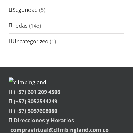
Seguridad
(5)
Todas
(143)
Uncategorized
(1)
(+57) 601 209 4306
(+57) 3052544249
(+57) 3057608080
Direcciones y Horarios
compravirtual@climbingland.com.co