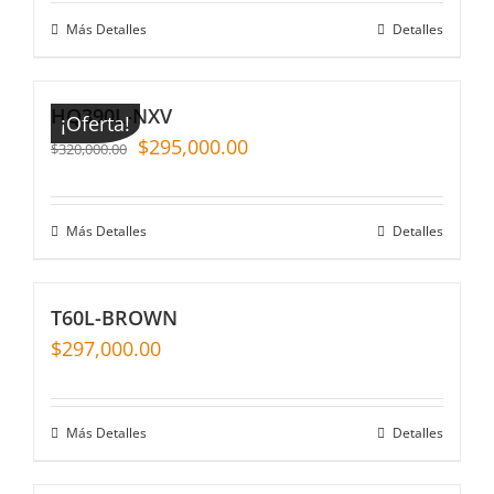
Más Detalles
Detalles
HQ390L-NXV
¡Oferta!
$
295,000.00
$
320,000.00
Más Detalles
Detalles
T60L-BROWN
$
297,000.00
Más Detalles
Detalles