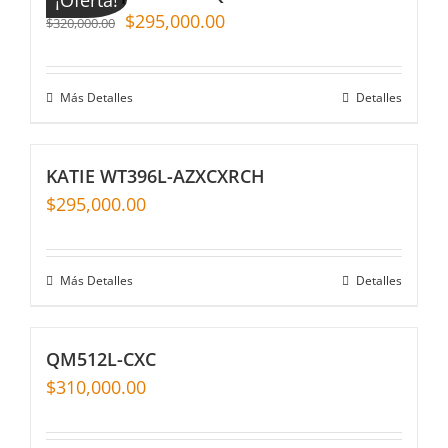
$
295,000.00
$
320,000.00
Más Detalles
Detalles
KATIE WT396L-AZXCXRCH
$
295,000.00
Más Detalles
Detalles
QM512L-CXC
$
310,000.00