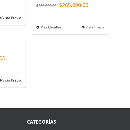
$
265,000.00
$
280,000.00
Vista Previa
Más Detalles
Vista Previa
00
Vista Previa
CATEGORÍAS