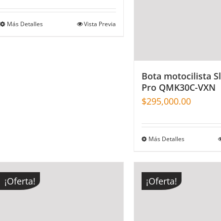
Más Detalles
Vista Previa
Bota motocilista S
Pro QMK30C-VXN
$
295,000.00
Más Detalles
¡Oferta!
¡Oferta!