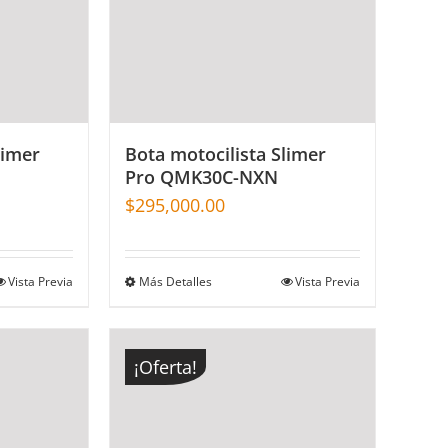
limer
Bota motocilista Slimer
Pro QMK30C-NXN
$
295,000.00
Vista Previa
Más Detalles
Vista Previa
¡Oferta!