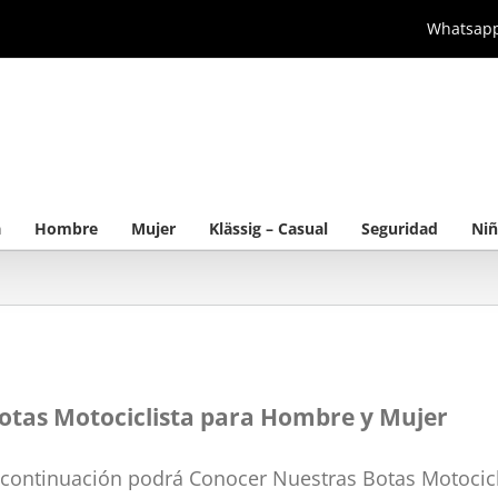
Whatsap
a
Hombre
Mujer
Klässig – Casual
Seguridad
Niñ
otas Motociclista para Hombre y Mujer
 continuación podrá Conocer Nuestras Botas Motocic