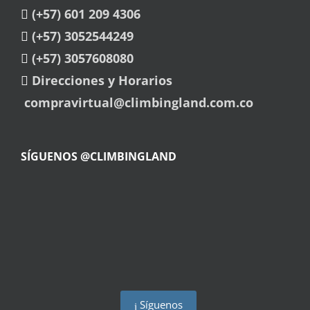
(+57) 601 209 4306
(+57) 3052544249
(+57) 3057608080
Direcciones y Horarios
compravirtual@climbingland.com.co
SÍGUENOS @CLIMBINGLAND
Síguenos