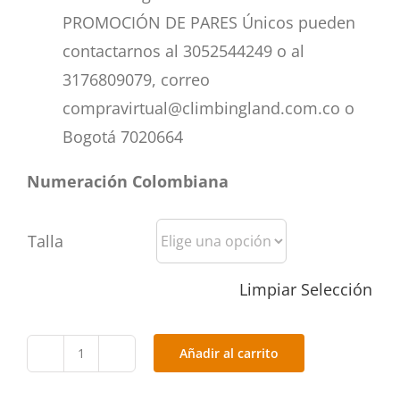
PROMOCIÓN DE PARES Únicos pueden
contactarnos al 3052544249 o al
3176809079, correo
compravirtual@climbingland.com.co o
Bogotá 7020664
Numeración Colombiana
Talla
Limpiar Selección
Añadir al carrito
PROMO
40