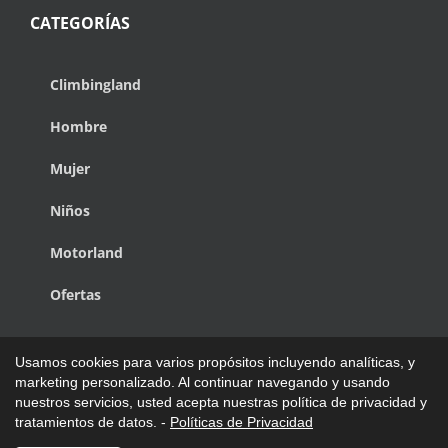
CATEGORÍAS
Climbingland
Hombre
Mujer
Niños
Motorland
Ofertas
Usamos cookies para varios propósitos incluyendo analíticas, y
marketing personalizado. Al continuar navegando y usando
nuestros servicios, usted acepta nuestras política de privacidad y
Copyright © 1988 - 2027 de Climbingland Pap Power | Todos los
tratamientos de datos. -
Políticas de Privacidad
Derechos Reservados.