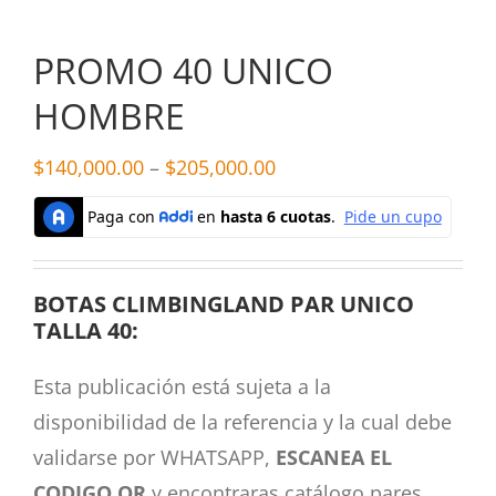
PROMO 40 UNICO
HOMBRE
$
140,000.00
–
$
205,000.00
BOTAS CLIMBINGLAND PAR UNICO
TALLA 40:
Esta publicación está sujeta a la
disponibilidad de la referencia y la cual debe
validarse por WHATSAPP,
ESCANEA EL
CODIGO QR
y encontraras catálogo pares