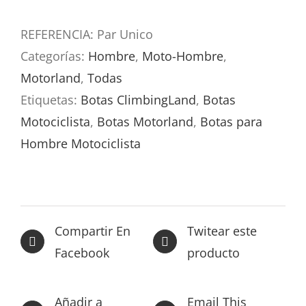
UNICO
REFERENCIA:
Par Unico
HOMBRE
Categorías:
Hombre
,
Moto-Hombre
,
cantidad
Motorland
,
Todas
Etiquetas:
Botas ClimbingLand
,
Botas
Motociclista
,
Botas Motorland
,
Botas para
Hombre Motociclista
Compartir En
Twitear este
Facebook
producto
Añadir a
Email This