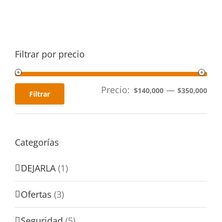
Filtrar por precio
Precio:
—
$140,000
$350,000
Filtrar
Categorías
DEJARLA
(1)
Ofertas
(3)
Seguridad
(5)