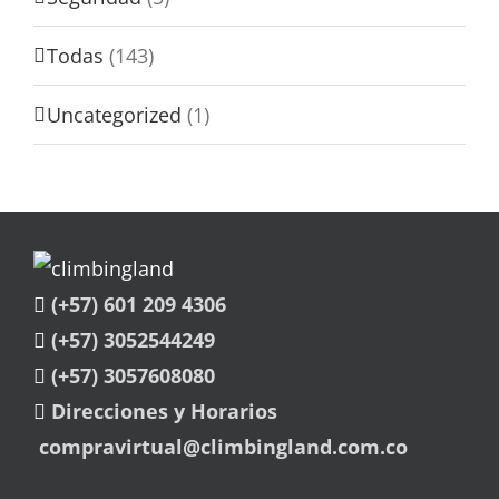
Todas
(143)
Uncategorized
(1)
(+57) 601 209 4306
(+57) 3052544249
(+57) 3057608080
Direcciones y Horarios
compravirtual@climbingland.com.co