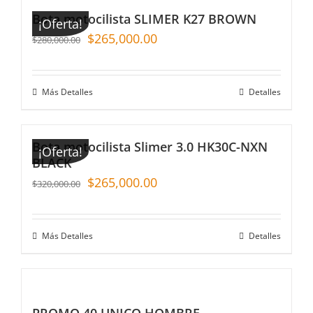
Bota motocilista SLIMER K27 BROWN
¡Oferta!
$
265,000.00
$
280,000.00
Más Detalles
Detalles
Bota motocilista Slimer 3.0 HK30C-NXN
¡Oferta!
BLACK
$
265,000.00
$
320,000.00
Más Detalles
Detalles
PROMO 40 UNICO HOMBRE