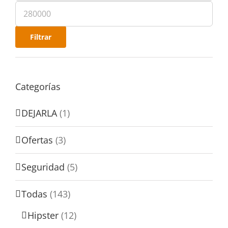
Filtrar
Categorías
DEJARLA
(1)
Ofertas
(3)
Seguridad
(5)
Todas
(143)
Hipster
(12)