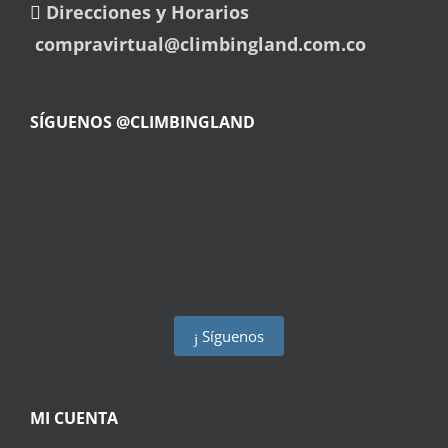
Direcciones y Horarios
compravirtual@climbingland.com.co
SÍGUENOS @CLIMBINGLAND
Síguenos
MI CUENTA