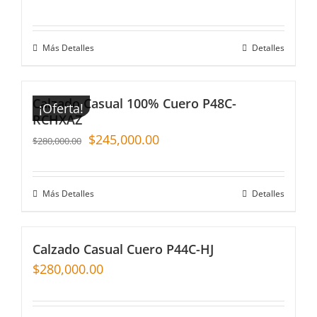
Más Detalles
Detalles
Calzado Casual 100% Cuero P48C-
¡Oferta!
RCHXAZ
$
245,000.00
$
280,000.00
Más Detalles
Detalles
Calzado Casual Cuero P44C-HJ
$
280,000.00