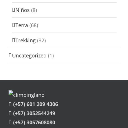
Niños
(8)
Terra
(68)
Trekking
(32)
Uncategorized
(1)
(+57) 601 209 4306
(+57) 3052544249
(+57) 3057608080