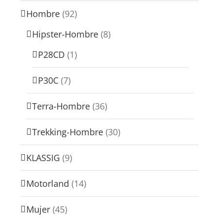
Hombre
(92)
Hipster-Hombre
(8)
P28CD
(1)
P30C
(7)
Terra-Hombre
(36)
Trekking-Hombre
(30)
KLASSIG
(9)
Motorland
(14)
Mujer
(45)