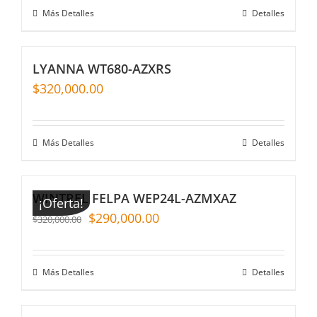
Más Detalles
Detalles
LYANNA WT680-AZXRS
$
320,000.00
Más Detalles
Detalles
WINTREL FELPA WEP24L-AZMXAZ
¡Oferta!
$
290,000.00
$
320,000.00
Más Detalles
Detalles