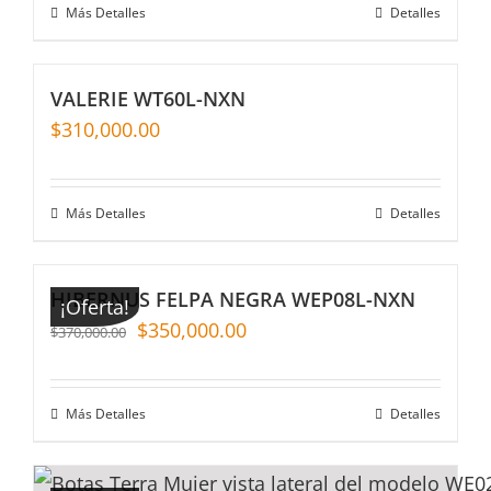
Más Detalles
Detalles
VALERIE WT60L-NXN
$
310,000.00
Más Detalles
Detalles
HIBERNUS FELPA NEGRA WEP08L-NXN
¡Oferta!
$
350,000.00
$
370,000.00
Más Detalles
Detalles