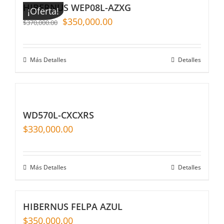
HIBERNUS WEP08L-AZXG
¡Oferta!
$
350,000.00
$
370,000.00
Más Detalles
Detalles
WD570L-CXCXRS
$
330,000.00
Más Detalles
Detalles
HIBERNUS FELPA AZUL
$
350,000.00