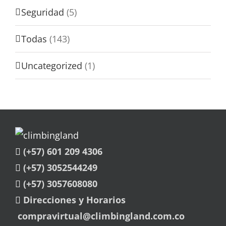
Seguridad
(5)
Todas
(143)
Uncategorized
(1)
(+57) 601 209 4306
(+57) 3052544249
(+57) 3057608080
Direcciones y Horarios
compravirtual@climbingland.com.co