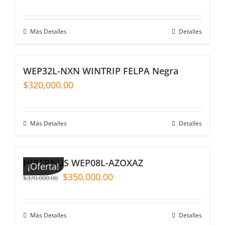
Más Detalles
Detalles
WEP32L-NXN WINTRIP FELPA Negra
$
320,000.00
Más Detalles
Detalles
HIBERNUS WEP08L-AZOXAZ
¡Oferta!
$
350,000.00
$
370,000.00
Más Detalles
Detalles