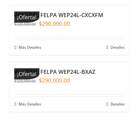
WINTREL FELPA WEP24L-CXCXFM
¡Oferta!
$
290,000.00
$
320,000.00
Más Detalles
Detalles
WINTREL FELPA WEP24L-BXAZ
¡Oferta!
$
290,000.00
$
320,000.00
Más Detalles
Detalles