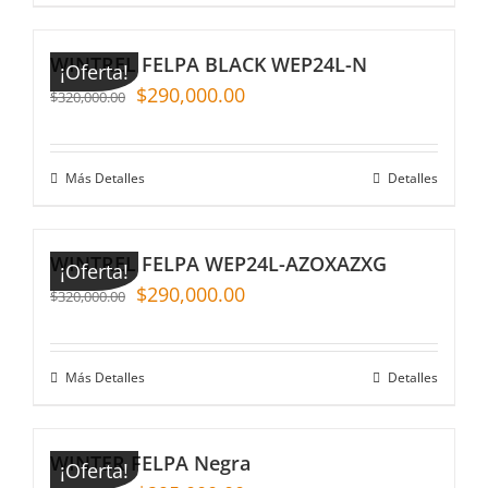
WINTREL FELPA BLACK WEP24L-N
¡Oferta!
$
290,000.00
$
320,000.00
Más Detalles
Detalles
WINTREL FELPA WEP24L-AZOXAZXG
¡Oferta!
$
290,000.00
$
320,000.00
Más Detalles
Detalles
WINTER FELPA Negra
¡Oferta!