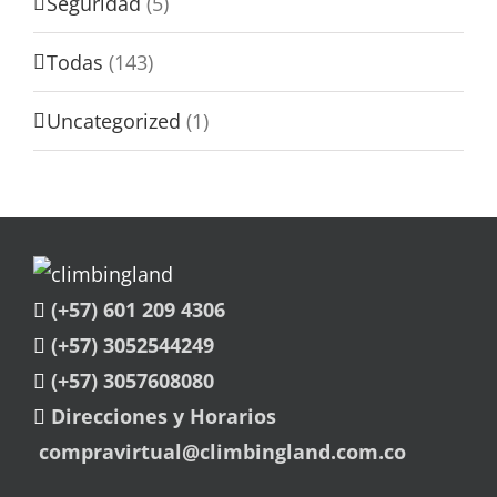
Seguridad
(5)
Todas
(143)
Uncategorized
(1)
(+57) 601 209 4306
(+57) 3052544249
(+57) 3057608080
Direcciones y Horarios
compravirtual@climbingland.com.co