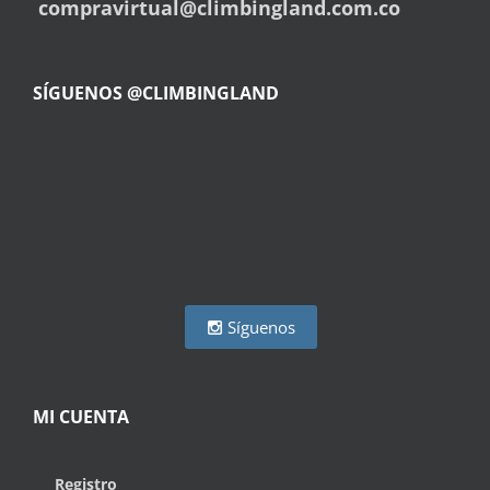
compravirtual@climbingland.com.co
SÍGUENOS @CLIMBINGLAND
Síguenos
MI CUENTA
Registro