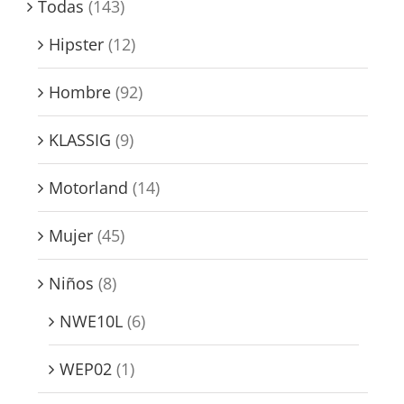
Todas
(143)
Hipster
(12)
Hombre
(92)
KLASSIG
(9)
Motorland
(14)
Mujer
(45)
Niños
(8)
NWE10L
(6)
WEP02
(1)