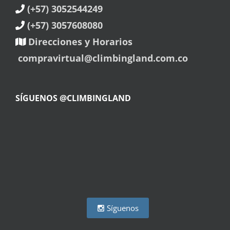
(+57) 3052544249
(+57) 3057608080
Direcciones y Horarios
compravirtual@climbingland.com.co
SÍGUENOS @CLIMBINGLAND
Síguenos