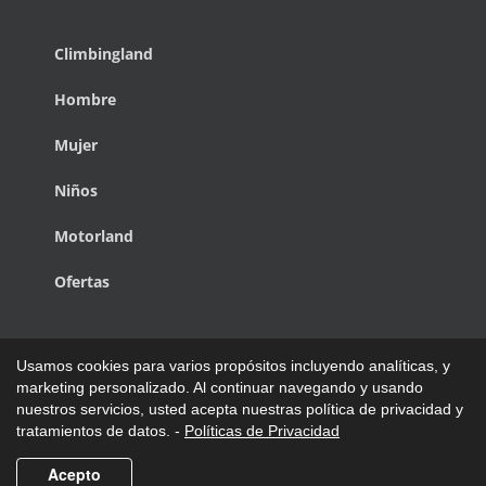
Climbingland
Hombre
Mujer
Niños
Motorland
Ofertas
Usamos cookies para varios propósitos incluyendo analíticas, y
marketing personalizado. Al continuar navegando y usando
nuestros servicios, usted acepta nuestras política de privacidad y
Copyright © 1988 - 2027 de Climbingland Pap Power | Todos los
tratamientos de datos. -
Políticas de Privacidad
Derechos Reservados.
Acepto