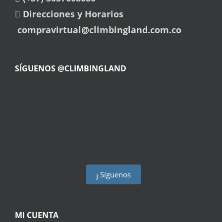
Direcciones y Horarios
compravirtual@climbingland.com.co
SÍGUENOS @CLIMBINGLAND
Síguenos
MI CUENTA