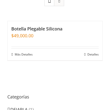
Botella Plegable Silicona
$
49,000.00
Más Detalles
Detalles
Categorías
DEJARLA
(1)