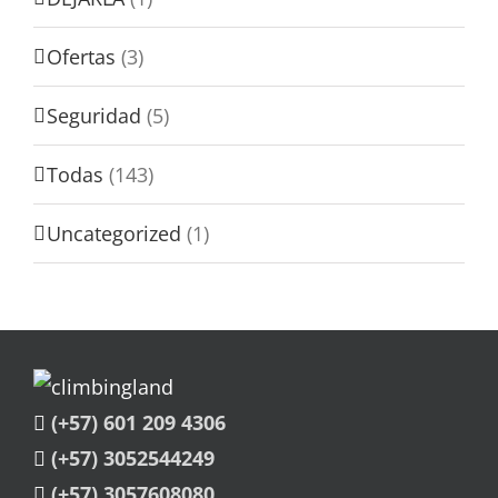
Ofertas
(3)
Seguridad
(5)
Todas
(143)
Uncategorized
(1)
(+57) 601 209 4306
(+57) 3052544249
(+57) 3057608080